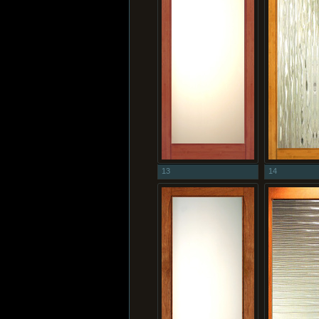
13
14