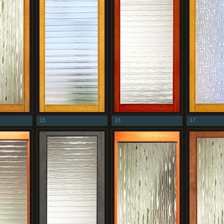
15
16
17